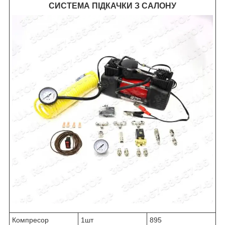
СИСТЕМА ПІДКАЧКИ З САЛОНУ
Компресор
1шт
895