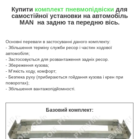
Купити
комплект пневмопідвіски
для
самостійної установки на автомобіль
MAN на задню та передню вісь.
Основні переваги в застосуванні даного комплекту:
- Збільшення терміну служби ресор і частин ходової
автомобіля;
- Застосовується для розвантаження задніх ресор.
- Збереження кузова;
- М'якість ходу, комфорт;
- Безпека руху (прибираються гойдання кузова і крен при
поворотах);
- Збільшення вантажопідйомності.
Базовий комплект: