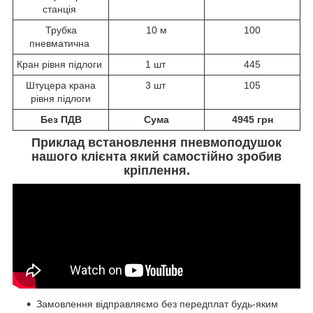
станція
Трубка
10 м
100
пневматична
Кран рівня підлоги
1 шт
445
Штуцера крана
3 шт
105
рівня підлоги
Без ПДВ
Сума
4945 грн
Приклад встановлення пневмоподушок
нашого клієнта який самостійно зробив
кріплення.
Замовлення відправляємо без передплат будь-яким