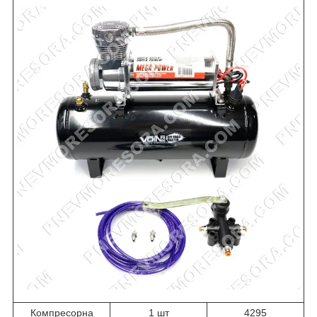
Компресорна
1 шт
4295