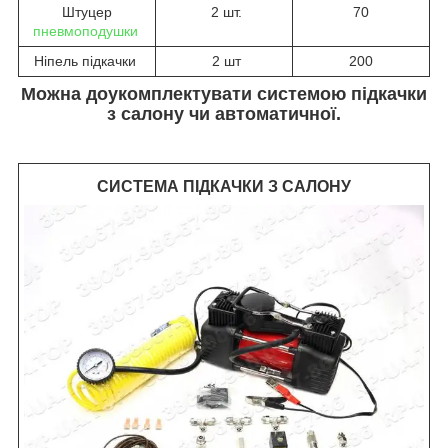
Штуцер
2 шт.
70
пневмоподушки
Ніпель підкачки
2 шт
200
Можна доукомплектувати системою підкачки
з салону чи автоматичної.
СИСТЕМА ПІДКАЧКИ З САЛОНУ