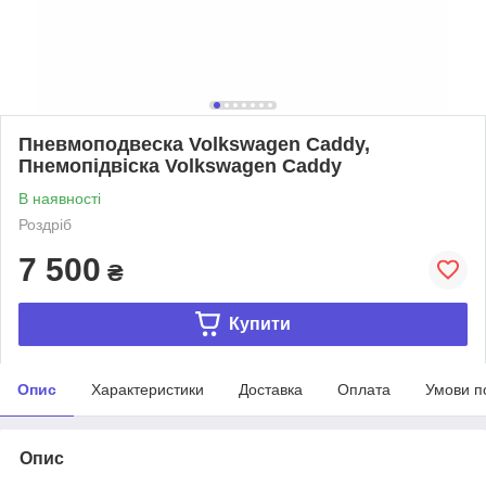
Пневмоподвеска Volkswagen Caddy,
Пнемопідвіска Volkswagen Caddy
В наявності
Роздріб
7 500
₴
Купити
Опис
Характеристики
Доставка
Оплата
Умови п
Опис