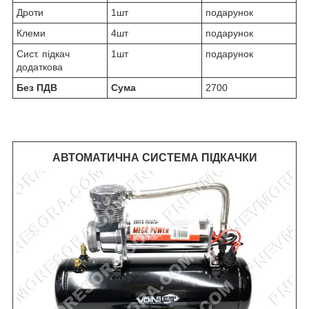
Дроти
1шт
подарунок
Клеми
4шт
подарунок
Сист. підкач
1шт
подарунок
додаткова
Без ПДВ
Сума
2700
АВТОМАТИЧНА СИСТЕМА ПІДКАЧКИ