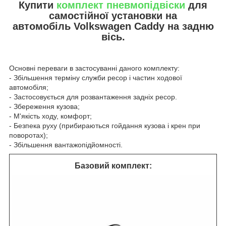
Купити
комплект пневмопідвіски
для
самостійної установки на
автомобіль Volkswagen Caddy на задню
вісь.
Основні переваги в застосуванні даного комплекту:
- Збільшення терміну служби ресор і частин ходової
автомобіля;
- Застосовується для розвантаження задніх ресор.
- Збереження кузова;
- М'якість ходу, комфорт;
- Безпека руху (прибираються гойдання кузова і крен при
поворотах);
- Збільшення вантажопідйомності.
Базовий комплект: