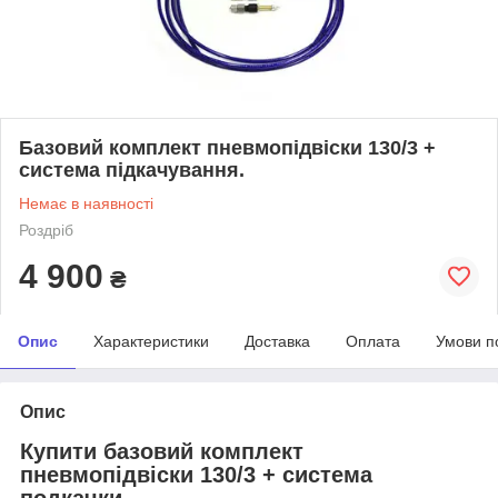
Базовий комплект пневмопідвіски 130/3 +
система підкачування.
Немає в наявності
Роздріб
4 900
₴
Опис
Характеристики
Доставка
Оплата
Умови п
Опис
Купити базовий комплект
пневмопідвіски 130/3 + система
подкачки.