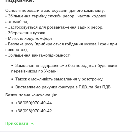
Основні переваги в застосуванні даного комплекту:
- Збільшення терміну служби ресор і частин ходової
автомобіля;
- Застосовується для розвантаження задніх ресор.
- Збереження кузова;
- М'якість ходу, комфорт;
- Безпека руху (прибираються гойдання кузова і крен при
поворотах);
- Збільшення вантажопідйомності.
Замовлення відправляємо без передплат будь-яким
перевізником по Україні.
Також є можливість замовлення у розстрочку.
Виставляємо рахунки фактура з ПДВ..та без ПДВ
Безкоштовна консультація:
+38(050)070-40-44
+38(098)070-40-42
Приховати