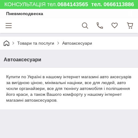
КОНСУЛЬТАЦІЯ тел.
0684143565 тел. 0666113886
Пневмоподвеска
Товари та послуги
Автоаксесуари
Автоаксесуари
Купити по Україні в нашому інтернет магазині авто аксесуарів
за вигідною ціною, мінімальні націнки, все для людей, авто
чохли органайзери, все для тюнінгу автомобіля і поліпшення
його краси, а також Вашого комфорту у нашому інтернет
магазині автоаксесуаров.